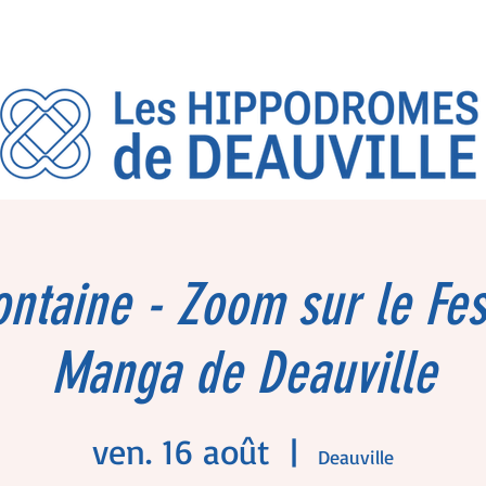
ontaine - Zoom sur le Fes
Manga de Deauville
ven. 16 août
  |  
Deauville