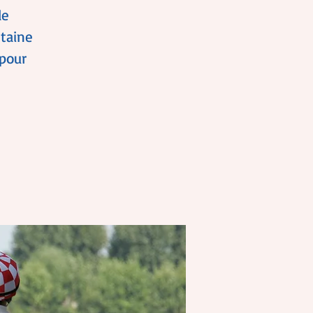
de
taine
pour