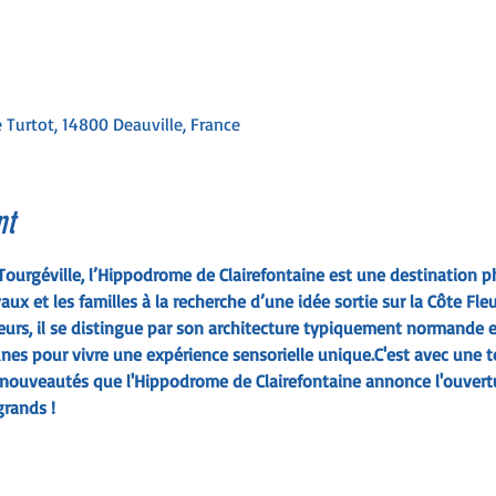
 Turtot, 14800 Deauville, France
nt
 Tourgéville, l’Hippodrome de Clairefontaine est une destination ph
x et les familles à la recherche d’une idée sortie sur la Côte Fl
urs, il se distingue par son architecture typiquement normande e
bunes pour vivre une expérience sensorielle unique.
C'est avec une t
ouveautés que l'Hippodrome de Clairefontaine annonce l'ouvert
grands !