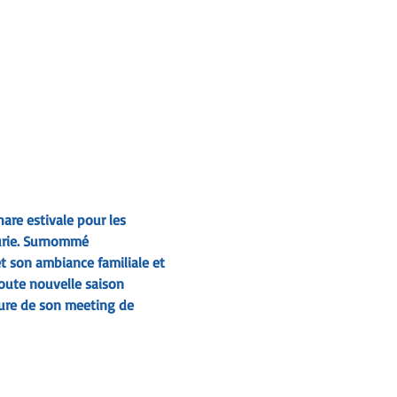
are estivale pour les 
eurie. Surnommé 
t son ambiance familiale et 
oute nouvelle saison 
ure de son meeting de 