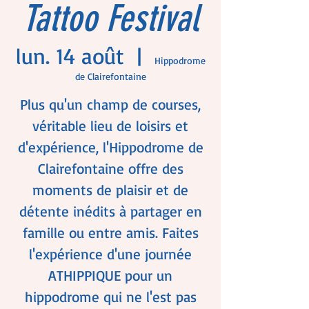
Tattoo Festival
lun. 14 août
  |  
Hippodrome
de Clairefontaine
Plus qu'un champ de courses,
véritable lieu de loisirs et
d'expérience, l'Hippodrome de
Clairefontaine offre des
moments de plaisir et de
détente inédits à partager en
famille ou entre amis. Faites
l'expérience d'une journée
ATHIPPIQUE pour un
hippodrome qui ne l'est pas