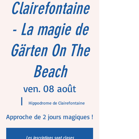
Clairefontaine
- La magie de
Gärten On The
Beach
ven. 08 août
  |  
Hippodrome de Clairefontaine
Approche de 2 jours magiques !
Les inscriptions sont closes