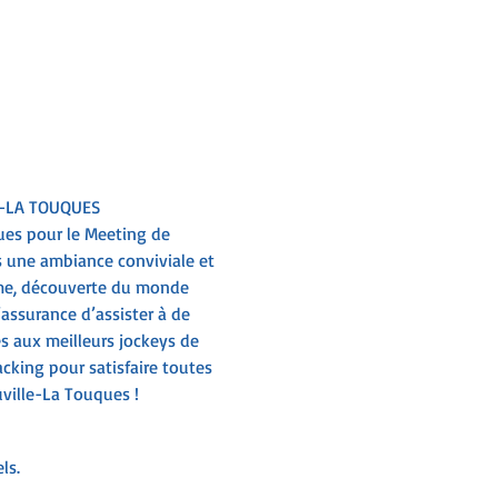
E-LA TOUQUES
ues pour le Meeting de 
s une ambiance conviviale et 
ème, découverte du monde 
’assurance d’assister à de 
s aux meilleurs jockeys de 
cking pour satisfaire toutes 
ville-La Touques !
ls.