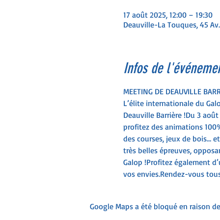
17 août 2025, 12:00 – 19:30
Deauville-La Touques, 45 Av.
Infos de l'événeme
MEETING DE DEAUVILLE BARR
L’élite internationale du G
Deauville Barrière !Du 3 août
profitez des animations 100%
des courses, jeux de bois… et
très belles épreuves, opposa
Galop !Profitez également d’
vos envies.Rendez-vous tous
Google Maps a été bloqué en raison de