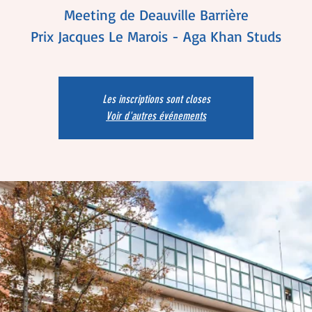
Meeting de Deauville Barrière
Prix Jacques Le Marois - Aga Khan Studs
Les inscriptions sont closes
Voir d'autres événements