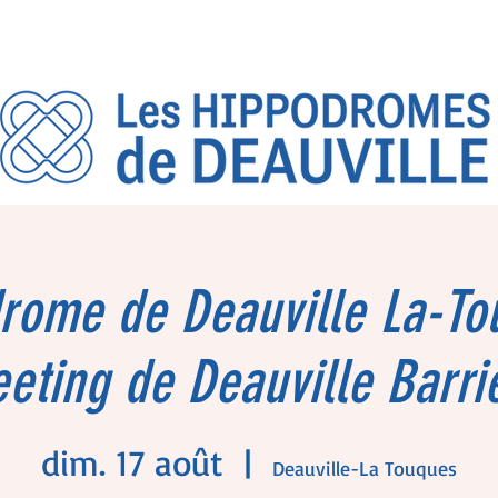
rome de Deauville La-To
eting de Deauville Barri
dim. 17 août
  |  
Deauville-La Touques