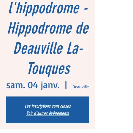
l'hippodrome -
Hippodrome de
Deauville La-
Touques
sam. 04 janv.
  |  
Deauville
Les inscriptions sont closes
Voir d'autres événements