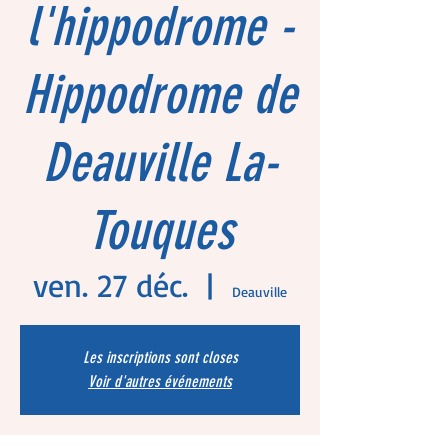
l'hippodrome -
Hippodrome de
Deauville La-
Touques
ven. 27 déc.
  |  
Deauville
Les inscriptions sont closes
Voir d'autres événements