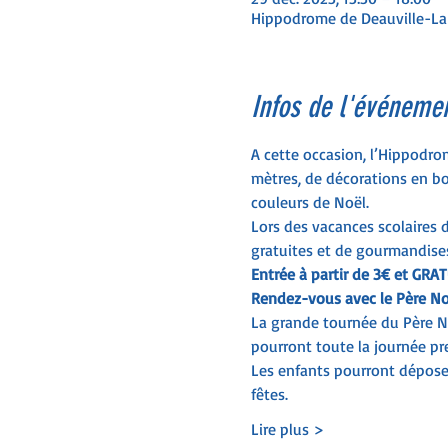
Hippodrome de Deauville-La 
Infos de l'événeme
A cette occasion, l’Hippodro
mètres, de décorations en bo
couleurs de Noël.
Lors des vacances scolaires 
gratuites et de gourmandises
Entrée à partir de 3€ et GRAT
Rendez-vous avec le Père Noël
La grande tournée du Père N
pourront toute la journée pre
Les enfants pourront déposer
fêtes.
Lire plus >