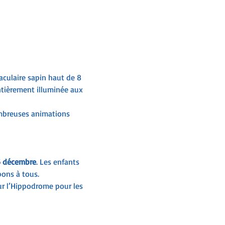
aculaire sapin haut de 8 
ntièrement illuminée aux 
ombreuses animations 
6 décembre
. Les enfants 
bons à tous.
ur l’Hippodrome pour les 