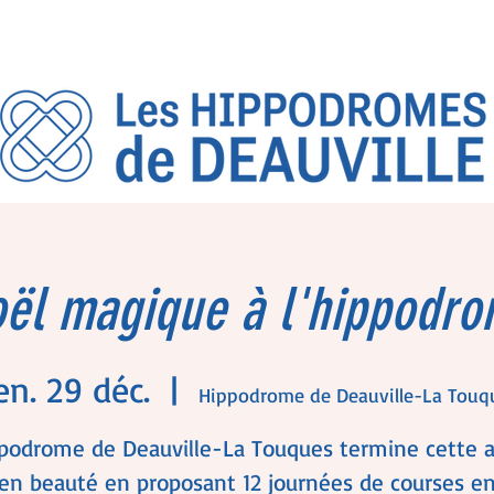
ël magique à l'hippodr
en. 29 déc.
  |  
Hippodrome de Deauville-La Touq
ppodrome de Deauville-La Touques termine cette 
en beauté en proposant 12 journées de courses en