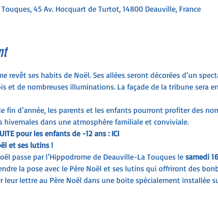
Touques, 45 Av. Hocquart de Turtot, 14800 Deauville, France
nt
me revêt ses habits de Noël. Ses allées seront décorées d’un spect
is et de nombreuses illuminations. La façade de la tribune sera e
de fin d’année, les parents et les enfants pourront profiter des n
 hivernales dans une atmosphère familiale et conviviale.
UITE pour les enfants de -12 ans : 
ICI
 et ses lutins !
oël passe par l’Hippodrome de Deauville-La Touques le 
samedi 1
ndre la pose avec le Père Noël et ses lutins qui offriront des bon
 leur lettre au Père Noël dans une boite spécialement installée s